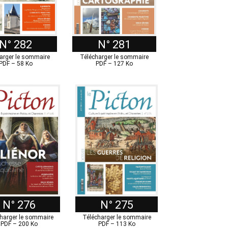
N° 282
N° 281
arger le sommaire
Télécharger le sommaire
PDF – 58 Ko
PDF – 127 Ko
N° 276
N° 275
harger le sommaire
Télécharger le sommaire
PDF – 200 Ko
PDF – 113 Ko