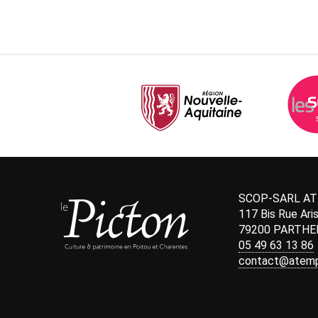
SCOP-SARL A
117 Bis Rue Aris
79200 PARTHE
05 49 63 13 86
contact@atempo