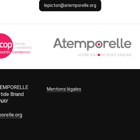
lepicton@atemporelle.org
TEMPORELLE
Mentions légales
tide Briand
NAY
relle.org