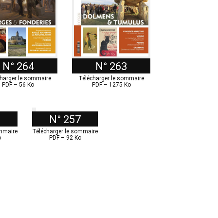
N° 264
N° 263
harger le sommaire
Télécharger le sommaire
PDF – 56 Ko
PDF – 1275 Ko
8
N° 257
ommaire
Télécharger le sommaire
o
PDF – 92 Ko