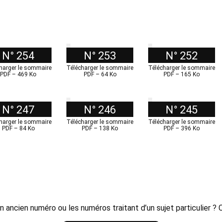
N° 254
N° 253
N° 252
harger le sommaire
Télécharger le sommaire
Télécharger le sommaire
PDF – 469 Ko
PDF – 64 Ko
PDF – 165 Ko
N° 247
N° 246
N° 245
harger le sommaire
Télécharger le sommaire
Télécharger le sommaire
PDF – 84 Ko
PDF – 138 Ko
PDF – 396 Ko
 ancien numéro ou les numéros traitant d’un sujet particulier ?