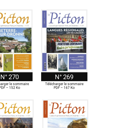
N° 270
N° 269
harger le sommaire
Télécharger le sommaire
PDF – 152 Ko
PDF – 167 Ko