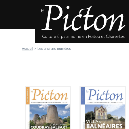
Aller au menu
Le Picton
Accueil
>
Les anciens numéros